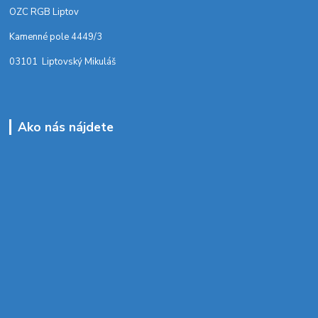
OZC RGB Liptov
Kamenné pole 4449/3
03101 Liptovský Mikuláš
Ako nás nájdete