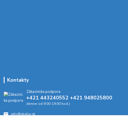
Kontakty
Zákaznícka podpora
+421 443240552 +421 948025800
denne od 9:00-19:00 hod.)
info@drelia.sk