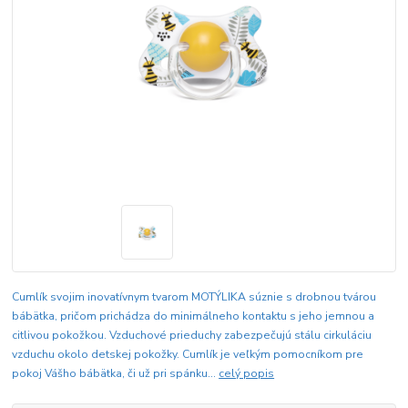
Cumlík svojim inovatívnym tvarom MOTÝLIKA súznie s drobnou tvárou
bábätka, pričom prichádza do minimálneho kontaktu s jeho jemnou a
citlivou pokožkou. Vzduchové prieduchy zabezpečujú stálu cirkuláciu
vzduchu okolo detskej pokožky. Cumlík je veľkým pomocníkom pre
pokoj Vášho bábätka, či už pri spánku...
celý popis