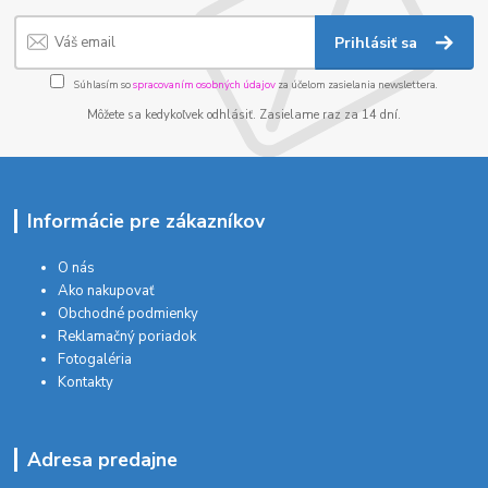
Prihlásiť sa
Súhlasím so
spracovaním osobných údajov
za účelom zasielania newslettera.
Môžete sa kedykoľvek odhlásiť. Zasielame raz za 14 dní.
Informácie pre zákazníkov
O nás
Ako nakupovať
Obchodné podmienky
Reklamačný poriadok
Fotogaléria
Kontakty
Adresa predajne