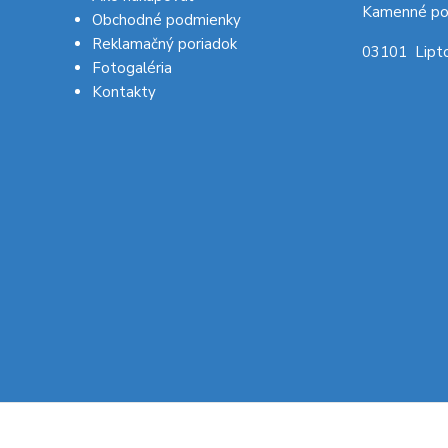
Kamenné po
Obchodné podmienky
Reklamačný poriadok
03101 Lipto
Fotogaléria
Kontakty