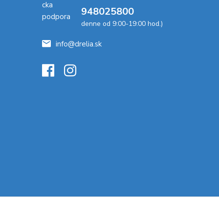
948025800
denne od 9:00-19:00 hod.)
info@drelia.sk