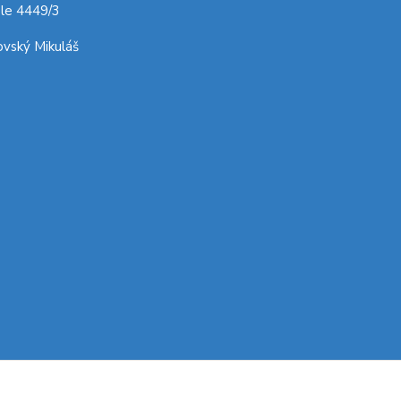
le 4449/3
vský Mikuláš