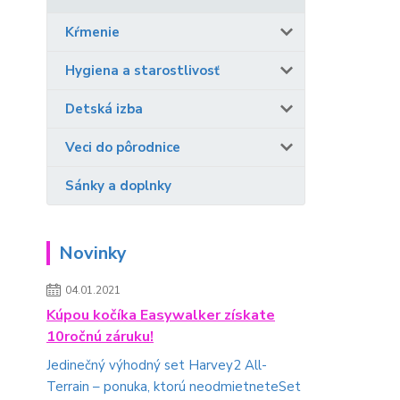
Kŕmenie
Hygiena a starostlivosť
Detská izba
Veci do pôrodnice
Sánky a doplnky
Novinky
04.01.2021
Kúpou kočíka Easywalker získate
10ročnú záruku!
Jedinečný výhodný set Harvey2 All-
Terrain – ponuka, ktorú neodmietneteSet