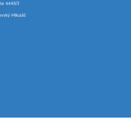
le 4449/3
vský Mikuláš