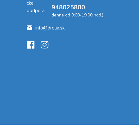
948025800
denne od 9:00-19:00 hod.)
info@drelia.sk