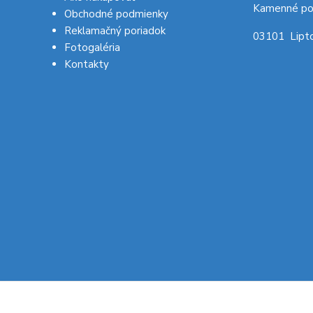
Kamenné po
Obchodné podmienky
Reklamačný poriadok
03101 Lipto
Fotogaléria
Kontakty