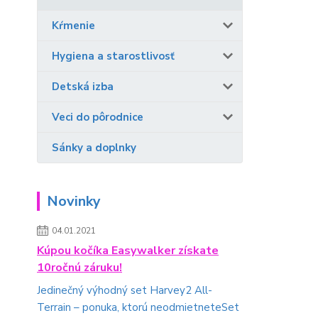
Kŕmenie
Hygiena a starostlivosť
Detská izba
Veci do pôrodnice
Sánky a doplnky
Novinky
04.01.2021
Kúpou kočíka Easywalker získate
10ročnú záruku!
Jedinečný výhodný set Harvey2 All-
Terrain – ponuka, ktorú neodmietneteSet