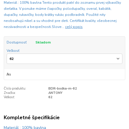
Materiál : 100% bavlna Tento produkt patrí do zoznamu prvej výbavičky
dieťatka. V ponuke máme čiapočky, polodupačky, overal, kabátik,
dupačky, rukavičky, body krátky rukáv, podbradník. Použité nity
neobsahujú nikel a su vhodné pre deti. Certifikát kvality, všeobecnej
nezávadnosti a bezpečnosti.Slove...
celý popis
Dostupnosť
Skladom
Veľkosť
/
ks
Číslo produktu:
BDR-bodka-m-62
Značka:
ANTONY
Veľkosť:
62
Kompletné špecifikácie
Materiál : 100% bavlna