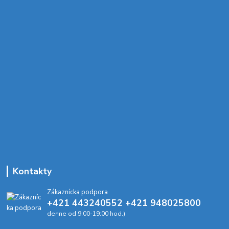
Kontakty
Zákaznícka podpora
+421 443240552 +421 948025800
denne od 9:00-19:00 hod.)