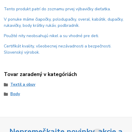
Tento produkt patrí do zoznamu prvej výbavičky dieťatka.
V ponuke máme čiapočky, polodupačky, overal, kabátik, dupačky,
rukavičky, body krátky rukáv, podbradník.
Použité nity neobsahujú nikel a su vhodné pre deti.
Certifikát kvality, všeobecnej nezávadnosti a bezpečnosti.
Slovenský výrobok.
Tovar zaradený v kategóriách
Textil a obuv
Body
Nepremeškajte novinky, akcie a