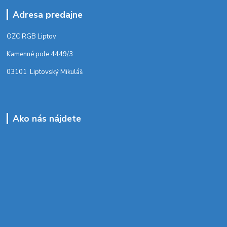
Adresa predajne
OZC RGB Liptov
Kamenné pole 4449/3
03101 Liptovský Mikuláš
Ako nás nájdete