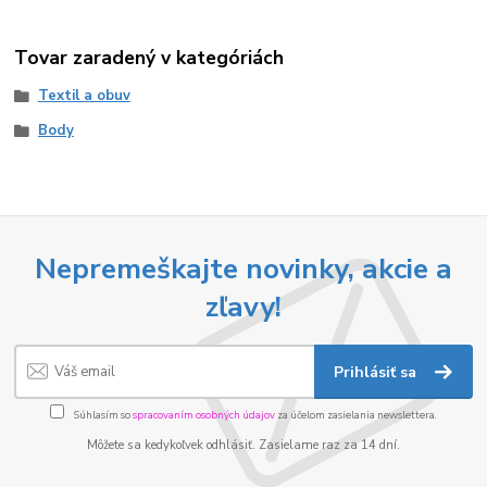
Tovar zaradený v kategóriách
Textil a obuv
Body
Nepremeškajte novinky, akcie a
zľavy!
Prihlásiť sa
Súhlasím so
spracovaním osobných údajov
za účelom zasielania newslettera.
Môžete sa kedykoľvek odhlásiť. Zasielame raz za 14 dní.