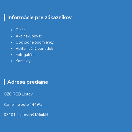
Informácie pre zákazníkov
O nás
Ako nakupovať
Obchodné podmienky
Reklamačný poriadok
Fotogaléria
Kontakty
Adresa predajne
OZC RGB Liptov
Kamenné pole 4449/3
03101 Liptovský Mikuláš