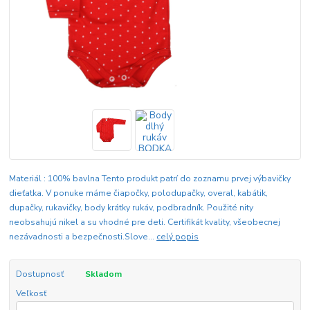
Materiál : 100% bavlna Tento produkt patrí do zoznamu prvej výbavičky
dieťatka. V ponuke máme čiapočky, polodupačky, overal, kabátik,
dupačky, rukavičky, body krátky rukáv, podbradník. Použité nity
neobsahujú nikel a su vhodné pre deti. Certifikát kvality, všeobecnej
nezávadnosti a bezpečnosti.Slove...
celý popis
Dostupnosť
Skladom
Veľkosť