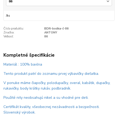
/
ks
Číslo produktu:
BDR-bodka-č-86
Značka:
ANTONY
Veľkosť:
86
Kompletné špecifikácie
Materiál : 100% bavlna
Tento produkt patrí do zoznamu prvej výbavičky dieťatka.
V ponuke máme čiapočky, polodupačky, overal, kabátik, dupačky,
rukavičky, body krátky rukáv, podbradník.
Použité nity neobsahujú nikel a su vhodné pre deti.
Certifikát kvality, všeobecnej nezávadnosti a bezpečnosti.
Slovenský výrobok.