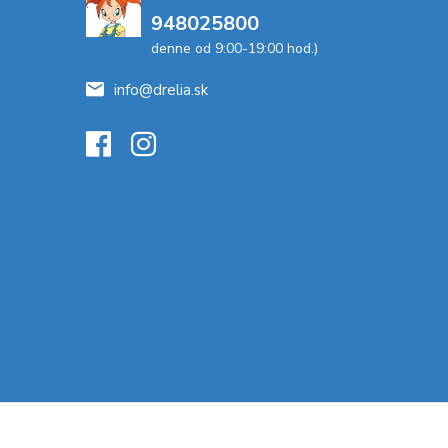
948025800
denne od 9:00-19:00 hod.)
info@drelia.sk