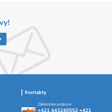
vy!
Kontakty
Zákaznícka podpora
+421 443240552 +421