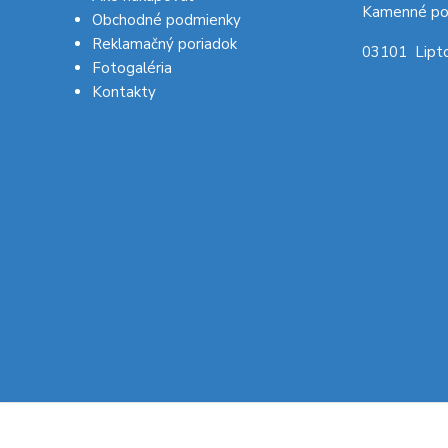
Kamenné po
Obchodné podmienky
Reklamačný poriadok
03101 Lipto
Fotogaléria
Kontakty