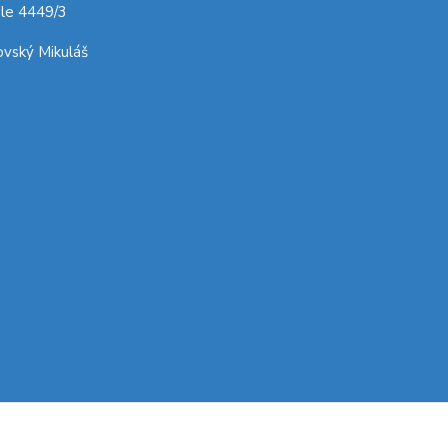
le 4449/3
vský Mikuláš