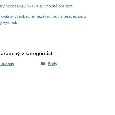
ity neobsahujú nikel a su vhodné pre deti.
t kvality, všeobecnej nezávadnosti a bezpečnosti.
ý výrobok.
zaradený v kategóriách
l a obuv
Body