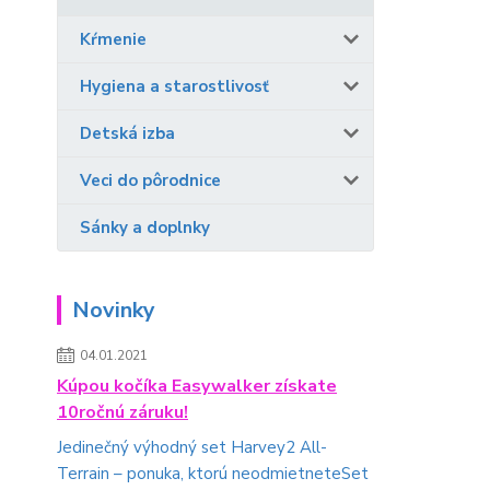
Kŕmenie
Hygiena a starostlivosť
Detská izba
Veci do pôrodnice
Sánky a doplnky
Novinky
04.01.2021
Kúpou kočíka Easywalker získate
10ročnú záruku!
Jedinečný výhodný set Harvey2 All-
Terrain – ponuka, ktorú neodmietneteSet