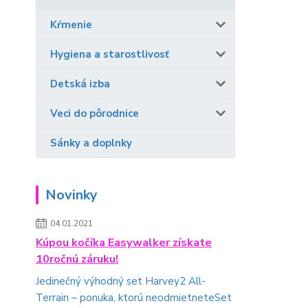
Kŕmenie
Hygiena a starostlivosť
Detská izba
Veci do pôrodnice
Sánky a doplnky
Novinky
04.01.2021
Kúpou kočíka Easywalker získate
10ročnú záruku!
Jedinečný výhodný set Harvey2 All-
Terrain – ponuka, ktorú neodmietneteSet