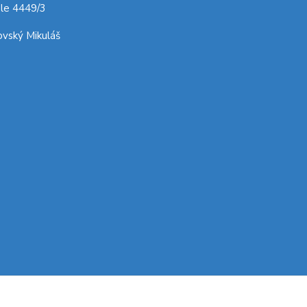
le 4449/3
vský Mikuláš