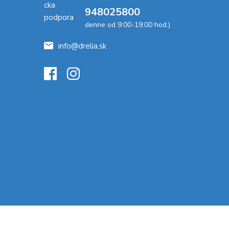
948025800
denne od 9:00-19:00 hod.)
info@drelia.sk