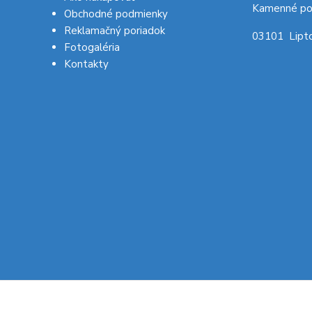
Kamenné po
Obchodné podmienky
Reklamačný poriadok
03101 Lipto
Fotogaléria
Kontakty