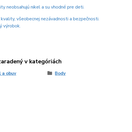
ity neobsahujú nikel a su vhodné pre deti.
t kvality, všeobecnej nezávadnosti a bezpečnosti.
ý výrobok.
zaradený v kategóriách
l a obuv
Body