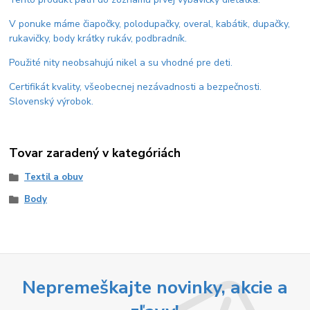
V ponuke máme čiapočky, polodupačky, overal, kabátik, dupačky,
rukavičky, body krátky rukáv, podbradník.
Použité nity neobsahujú nikel a su vhodné pre deti.
Certifikát kvality, všeobecnej nezávadnosti a bezpečnosti.
Slovenský výrobok.
Tovar zaradený v kategóriách
Textil a obuv
Body
Nepremeškajte novinky, akcie a