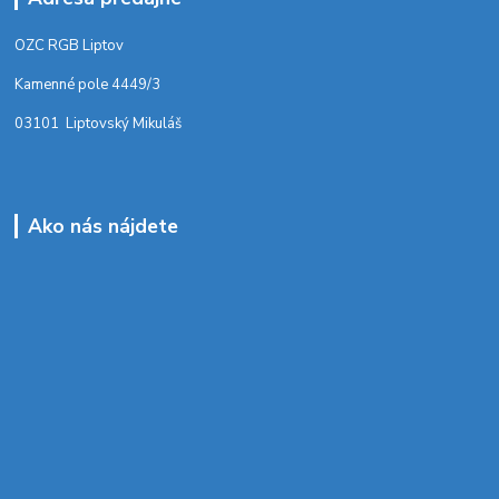
OZC RGB Liptov
Kamenné pole 4449/3
03101 Liptovský Mikuláš
Ako nás nájdete