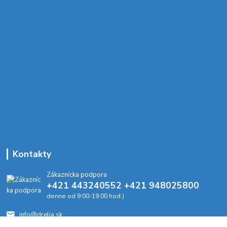
Kontakty
Zákaznícka podpora
+421 443240552 +421 948025800
denne od 9:00-19:00 hod.)
info@drelia.sk