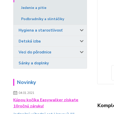
Jedenie a pitie
Podbradníky a slintáčiky
Hygiena a starostlivosť
Detská izba
Veci do pôrodnice
Sánky a doplnky
Novinky
04.01.2021
Kúpou kočíka Easywalker získate
Komple
10ročnú záruku!