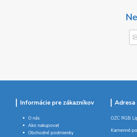
Ne
Informácie pre zákazníkov
Adresa 
O nás
OZC RGB Li
Ako nakupovať
Kamenné po
Obchodné podmienky