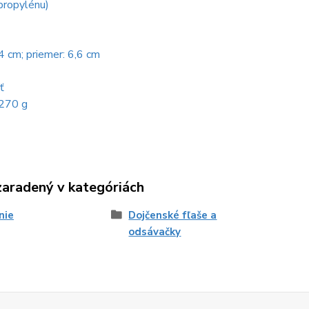
propylénu)
 cm; priemer: 6,6 cm
ť
 270 g
zaradený v kategóriách
nie
Dojčenské fľaše a
odsávačky