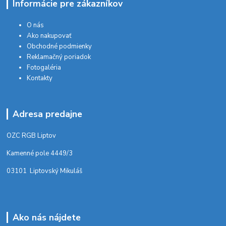
Informácie pre zákazníkov
O nás
Ako nakupovať
Obchodné podmienky
Reklamačný poriadok
Fotogaléria
Kontakty
Adresa predajne
OZC RGB Liptov
Kamenné pole 4449/3
03101 Liptovský Mikuláš
Ako nás nájdete