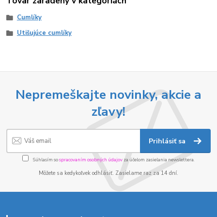
Tovar zaradený v kategóriách
Cumlíky
Utišujúce cumlíky
Nepremeškajte novinky, akcie a
zľavy!
Prihlásiť sa
Súhlasím so
spracovaním osobných údajov
za účelom zasielania newslettera.
Môžete sa kedykoľvek odhlásiť. Zasielame raz za 14 dní.