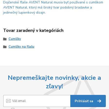
Dojčenské fľaše AVENT Natural musia byť používané s cumlíkom
AVENT Natural, ktorý má široký tvar podobný bradavke a
jedinečný lupienkový dizajn.
Tovar zaradený v kategóriách
Cumlíky
Cumlíky na fľašu
Nepremeškajte novinky, akcie a
zľavy!
Prihlásiť sa