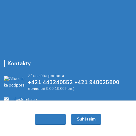
Kontakty
Zákaznícka podpora
+421 443240552 +421 948025800
denne od 9:00-19:00 hod.)
info@drelia.sk
Súhlasím
Nastavenia