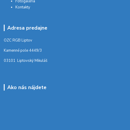
Fotogaléria
Kontakty
Adresa predajne
OZC RGB Liptov
Kamenné pole 4449/3
03101 Liptovský Mikuláš
Ako nás nájdete